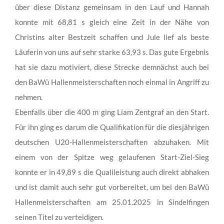
über diese Distanz gemeinsam in den Lauf und Hannah
konnte mit 68,81 s gleich eine Zeit in der Nähe von
Christins alter Bestzeit schaffen und Jule lief als beste
Läuferin von uns auf sehr starke 63,93 s. Das gute Ergebnis
hat sie dazu motiviert, diese Strecke demnächst auch bei
den BaWü Hallenmeisterschaften noch einmal in Angriff zu
nehmen.
Ebenfalls über die 400 m ging Liam Zentgraf an den Start.
Für ihn ging es darum die Qualifikation für die diesjährigen
deutschen U20-Hallenmeisterschaften abzuhaken. Mit
einem von der Spitze weg gelaufenen Start-Ziel-Sieg
konnte er in 49,89 s die Qualileistung auch direkt abhaken
und ist damit auch sehr gut vorbereitet, um bei den BaWü
Hallenmeisterschaften am 25.01.2025 in Sindelfingen
seinen Titel zu verteidigen.