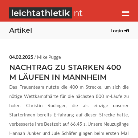
leichtathletik
nt
Artikel
Login
04.02.2025
/ Mike Pugge
NACHTRAG ZU STARKEN 400
M LÄUFEN IN MANNHEIM
Das Frauenteam nutzte die 400 m Strecke, um sich die
nötige Wettkampfhärte für die nächsten 800 m-Läufe zu
holen. Christin Rodinger, die als einzige unserer
Starterinnen bereits Erfahrung auf dieser Strecke hatte,
verbesserte ihre Bestzeit auf 66,45 s. Unsere Neuzugänge
Hannah Junker und Jule Schäfer gingen beim ersten Mal