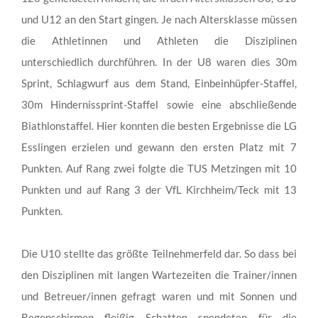
und U12 an den Start gingen. Je nach Altersklasse müssen
die Athletinnen und Athleten die Disziplinen
unterschiedlich durchführen. In der U8 waren dies 30m
Sprint, Schlagwurf aus dem Stand, Einbeinhüpfer-Staffel,
30m Hindernissprint-Staffel sowie eine abschließende
Biathlonstaffel. Hier konnten die besten Ergebnisse die LG
Esslingen erzielen und gewann den ersten Platz mit 7
Punkten. Auf Rang zwei folgte die TUS Metzingen mit 10
Punkten und auf Rang 3 der VfL Kirchheim/Teck mit 13
Punkten.
Die U10 stellte das größte Teilnehmerfeld dar. So dass bei
den Disziplinen mit langen Wartezeiten die Trainer/innen
und Betreuer/innen gefragt waren und mit Sonnen und
Regenschirmen fleißig Schatten spendeten für die