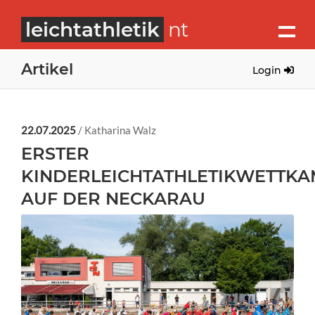
leichtathletik
nt
Artikel
Login
22.07.2025
/ Katharina Walz
ERSTER
KINDERLEICHTATHLETIKWETTKA
AUF DER NECKARAU