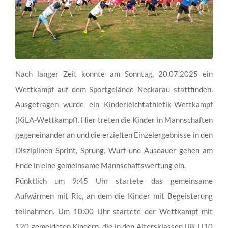
Nach langer Zeit konnte am Sonntag, 20.07.2025 ein
Wettkampf auf dem Sportgelände Neckarau stattfinden.
Ausgetragen wurde ein Kinderleichtathletik-Wettkampf
(KiLA-Wettkampf). Hier treten die Kinder in Mannschaften
gegeneinander an und die erzielten Einzelergebnisse in den
Disziplinen Sprint, Sprung, Wurf und Ausdauer gehen am
Ende in eine gemeinsame Mannschaftswertung ein.
Pünktlich um 9:45 Uhr startete das gemeinsame
Aufwärmen mit Ric, an dem die Kinder mit Begeisterung
teilnahmen. Um 10:00 Uhr startete der Wettkampf mit
120 gemeldeten Kindern, die in den Altersklassen U8, U10