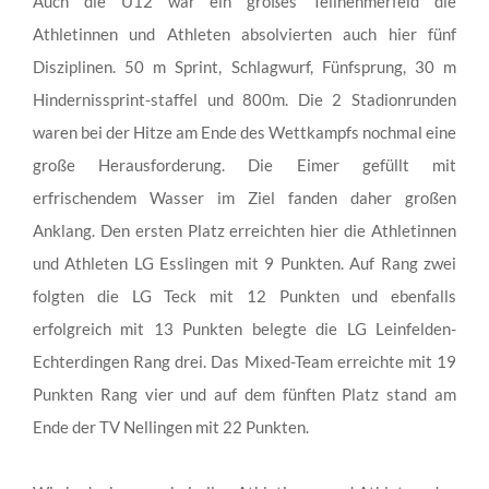
Auch die U12 war ein großes Teilnehmerfeld die
Athletinnen und Athleten absolvierten auch hier fünf
Disziplinen. 50 m Sprint, Schlagwurf, Fünfsprung, 30 m
Hindernissprint-staffel und 800m. Die 2 Stadionrunden
waren bei der Hitze am Ende des Wettkampfs nochmal eine
große Herausforderung. Die Eimer gefüllt mit
erfrischendem Wasser im Ziel fanden daher großen
Anklang. Den ersten Platz erreichten hier die Athletinnen
und Athleten LG Esslingen mit 9 Punkten. Auf Rang zwei
folgten die LG Teck mit 12 Punkten und ebenfalls
erfolgreich mit 13 Punkten belegte die LG Leinfelden-
Echterdingen Rang drei. Das Mixed-Team erreichte mit 19
Punkten Rang vier und auf dem fünften Platz stand am
Ende der TV Nellingen mit 22 Punkten.