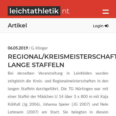
leichtathletik
nt
Artikel
Login
06.05.2019
/ G. Klinger
REGIONAL/KREISMEISTERSCHAF
LANGE STAFFELN
Bei derselben Veranstaltung in Leinfelden wurden
zeitgleich die Kreis- und Regionalmeisterschaften in den
langen Staffeln durchgeführt. Die TG Nürtingen war mit
einer Staffel der Mädchen U 14 über 3 x 800 m mit Kaja
Kühfuß (Jg 2006), Johanna Speier (JG 2007) und Nele
Lehmann (2007) am Start. Sie belegten in diesem