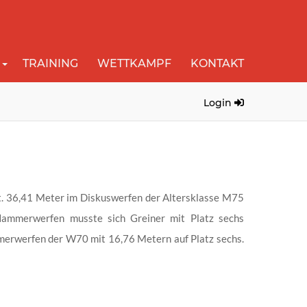
TRAINING
WETTKAMPF
KONTAKT
Login
rt. 36,41 Meter im Diskuswerfen der Altersklasse M75
 Hammerwerfen musste sich Greiner mit Platz sechs
merwerfen der W70 mit 16,76 Metern auf Platz sechs.