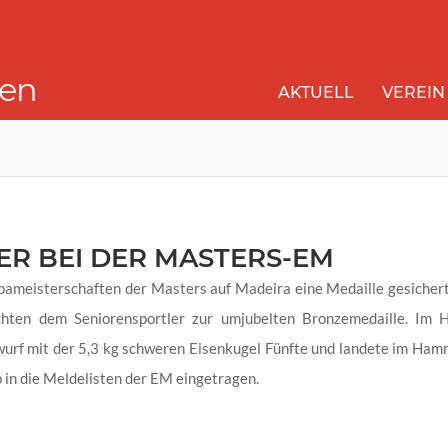
gen
AKTUELL
VEREIN
ER BEI DER MASTERS-EM
uropameisterschaften der Masters auf Madeira eine Medaille gesiche
ichten dem Seniorensportler zur umjubelten Bronzemedaille. Im
wurf mit der 5,3 kg schweren Eisenkugel Fünfte und landete im Ham
 in die Meldelisten der EM eingetragen.