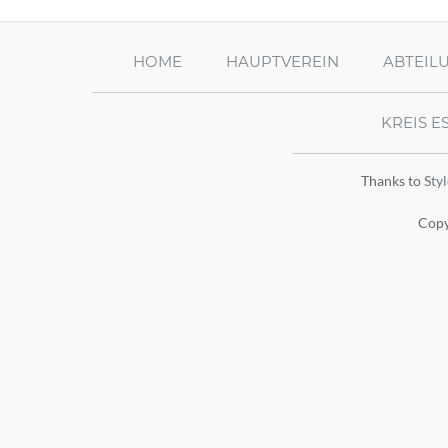
HOME
HAUPTVEREIN
ABTEIL
KREIS E
Thanks to
Sty
Copy