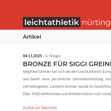
leichtathletik
nürtin
Artikel
04.11.2025
/ G. Klinger
BRONZE FÜR SIGGI GREIN
Siegfried Greiner hat sich bei den Leichtathletik-E
und damit neue persönliche Jahresbestleistung re
zufriedengeben. Liesbeth Greiner wurde im Gewichts
Über 4300 Athletinnen und Athleten hatten sich vorab
Zurück zur Übersicht