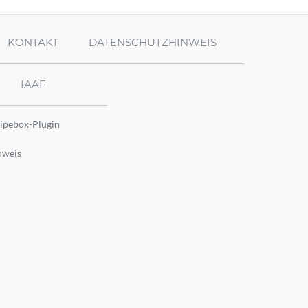
KONTAKT
DATENSCHUTZHINWEIS
IAAF
ipebox-Plugin
nweis