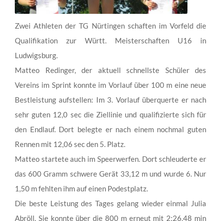
Zwei Athleten der TG Nürtingen schaften im Vorfeld die
Qualifikation zur Württ. Meisterschaften U16 in
Ludwigsburg.
Matteo Redinger, der aktuell schnellste Schüler des
Vereins im Sprint konnte im Vorlauf über 100 m eine neue
Bestleistung aufstellen: Im 3. Vorlauf überquerte er nach
sehr guten 12,0 sec die Ziellinie und qualifizierte sich für
den Endlauf. Dort belegte er nach einem nochmal guten
Rennen mit 12,06 sec den 5. Platz.
Matteo startete auch im Speerwerfen. Dort schleuderte er
das 600 Gramm schwere Gerät 33,12 m und wurde 6. Nur
1,50 m fehlten ihm auf einen Podestplatz.
Die beste Leistung des Tages gelang wieder einmal Julia
Abröll. Sie konnte über die 800 m erneut mit 2:26,48 min