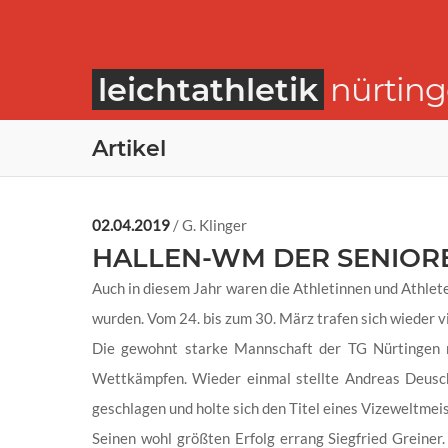
leichtathletik
nürtin
Artikel
02.04.2019
/ G. Klinger
HALLEN-WM DER SENIORE
Auch in diesem Jahr waren die Athletinnen und Athlet
wurden. Vom 24. bis zum 30. März trafen sich wieder 
Die gewohnt starke Mannschaft der TG Nürtingen m
Wettkämpfen. Wieder einmal stellte Andreas Deusc
geschlagen und holte sich den Titel eines Vizeweltmeis
Seinen wohl größten Erfolg errang Siegfried Greine