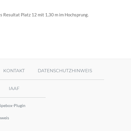
s Resultat Platz 12 mit 1,30 m im Hochsprung.
KONTAKT
DATENSCHUTZHINWEIS
IAAF
ipebox-Plugin
nweis