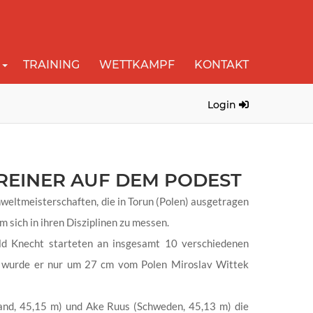
TRAINING
WETTKAMPF
KONTAKT
Login
REINER AUF DEM PODEST
weltmeisterschaften, die in Torun (Polen) ausgetragen
sich in ihren Disziplinen zu messen.
ld Knecht starteten an insgesamt 10 verschiedenen
m wurde er nur um 27 cm vom Polen Miroslav Wittek
land, 45,15 m) und Ake Ruus (Schweden, 45,13 m) die