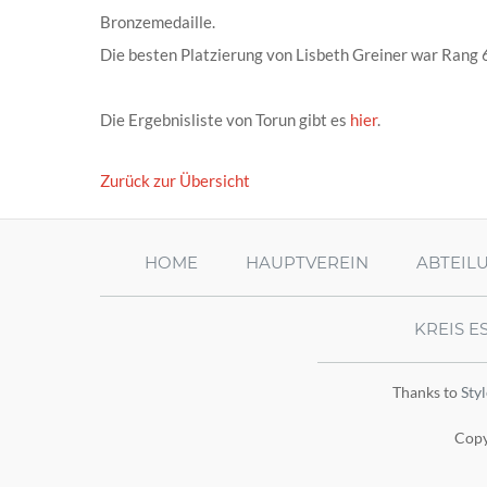
Bronzemedaille.
Die besten Platzierung von Lisbeth Greiner war Rang 
Die Ergebnisliste von Torun gibt es
hier
.
Zurück zur Übersicht
HOME
HAUPTVEREIN
ABTEIL
KREIS E
Thanks to
Sty
Copy