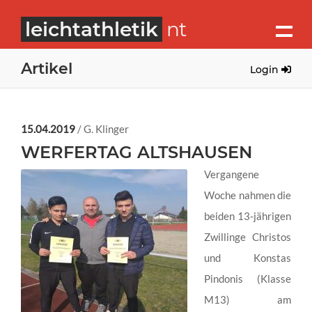
leichtathletik
nt
Artikel
Login
15.04.2019
/ G. Klinger
WERFERTAG ALTSHAUSEN
Vergangene
Woche nahmen die
beiden 13-jährigen
Zwillinge Christos
und Konstas
Pindonis (Klasse
M13) am