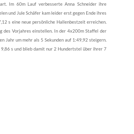
art. Im 60m Lauf verbesserte Anna Schneider ihre
ielen und Jule Schäfer kam leider erst gegen Ende ihres
7,12 s eine neue persönliche Hallenbestzeit erreichen.
 des Vorjahres einstellen. In der 4x200m Staffel der
ten Jahr um mehr als 5 Sekunden auf 1:49,92 steigern.
9,86 s und blieb damit nur 2 Hundertstel über ihrer 7