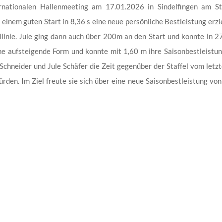
nationalen Hallenmeeting am 17.01.2026 in Sindelfingen am St
 einem guten Start in 8,36 s eine neue persönliche Bestleistung erz
llinie. Jule ging dann auch über 200m an den Start und konnte in 2
ne aufsteigende Form und konnte mit 1,60 m ihre Saisonbestleistung
 Schneider und Jule Schäfer die Zeit gegenüber der Staffel vom letz
en. Im Ziel freute sie sich über eine neue Saisonbestleistung von 