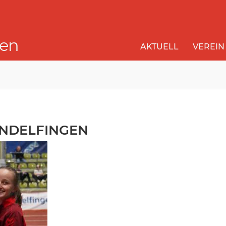
gen
AKTUELL
VEREIN
INDELFINGEN