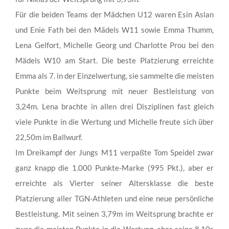
Für die beiden Teams der Mädchen U12 waren Esin Aslan
und Enie Fath bei den Mädels W11 sowie Emma Thumm,
Lena Gelfort, Michelle Georg und Charlotte Prou bei den
Mädels W10 am Start. Die beste Platzierung erreichte
Emma als 7. in der Einzelwertung, sie sammelte die meisten
Punkte beim Weitsprung mit neuer Bestleistung von
3,24m. Lena brachte in allen drei Disziplinen fast gleich
viele Punkte in die Wertung und Michelle freute sich über
22,50m im Ballwurf.
Im Dreikampf der Jungs M11 verpaßte Tom Speidel zwar
ganz knapp die 1.000 Punkte-Marke (995 Pkt.), aber er
erreichte als Vierter seiner Altersklasse die beste
Platzierung aller TGN-Athleten und eine neue persönliche
Bestleistung. Mit seinen 3,79m im Weitsprung brachte er
zwar die meisten Punkte in die Wertung, aber seine 8,10s