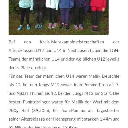
Bei den Kreis-Mehrkampfmeisterschaften der
Altersklassen U12 und U14 in Neuhausen haben die TGN-
Teams der männlichen U14 und der weiblichen U12 jeweils
den 5. Platz erreicht.
Für das Team der männlichen U14 waren Maliik Deuschle
als 12. bei den Jungs M12 sowie Jean-Pomme Prou als 7.
und Niklas Thumm als 12. bei den Jungs M13 am Start. Die
besten Punktebringer waren für Maliik der Wurf mit dem
200g Ball (39,50m), für Jean-Pomme als Tagesbester
seiner Altersklasse der Hochsprung mit starken 1,44m und
für Niklas der Weitsprung mit 3,93m.