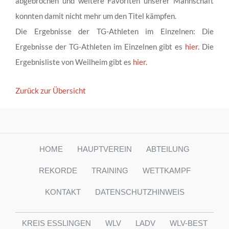
abgebrochen und weitere Favoriten unserer Mannschaft
konnten damit nicht mehr um den Titel kämpfen.
Die Ergebnisse der TG-Athleten im Einzelnen: Die
Ergebnisse der TG-Athleten im Einzelnen gibt es
hier.
Die
Ergebnisliste von Weilheim gibt es
hier.
Zurück zur Übersicht
HOME
HAUPTVEREIN
ABTEILUNG
REKORDE
TRAINING
WETTKAMPF
KONTAKT
DATENSCHUTZHINWEIS
KREIS ESSLINGEN
WLV
LADV
WLV-BEST