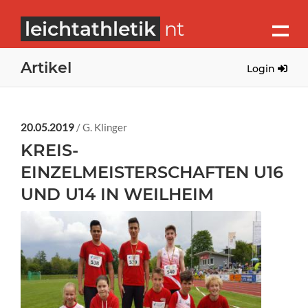
leichtathletik
nt
Artikel
Login
20.05.2019
/ G. Klinger
KREIS-
EINZELMEISTERSCHAFTEN U16
UND U14 IN WEILHEIM